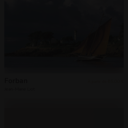
Forban
85,00 €
À partir de
Jean-Marie Liot