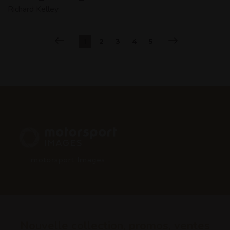
Richard Kelley
2
3
4
5
1
Nouvelle collection, promos, ventes