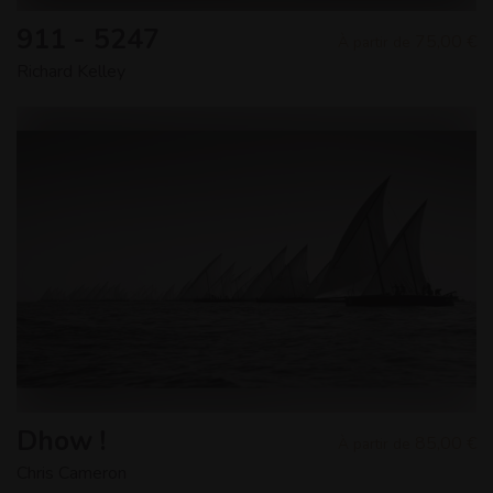
911 - 5247
75,00 €
À partir de
Richard Kelley
Dhow !
85,00 €
À partir de
Chris Cameron