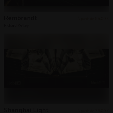
Rembrandt
85,00 €
À partir de
Richard Kelley
Shanghai Light
75,00 €
À partir de