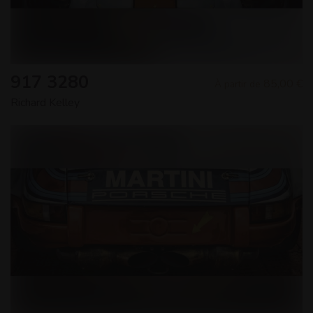
917 3280
85,00 €
À partir de
Richard Kelley