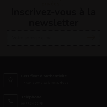
privées, ...
Inscrivez-vous à la
newsletter
Certificat d'authenticité
+ Histoire complète jointe au tirage
Téléphone
06.77.34.99.75