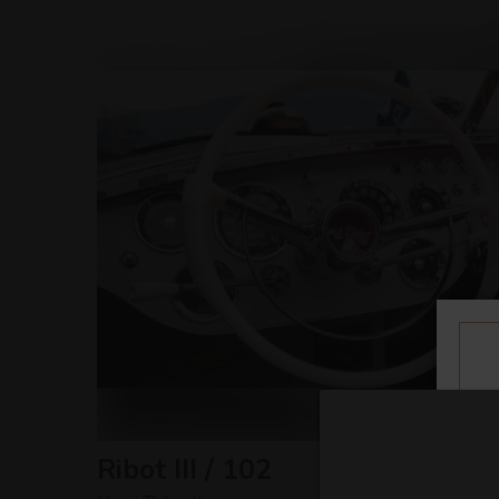
Ribot III / 102