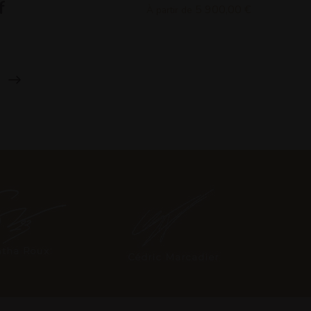
f
5 900,00 €
À partir de
t