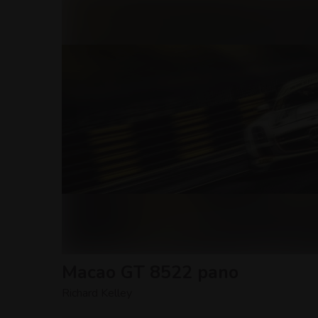
Macao GT 8522 pano
Richard Kelley