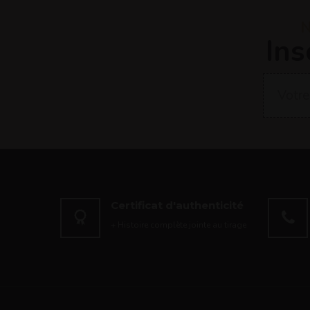
N
Ins
Certificat d'authenticité
+ Histoire complète jointe au tirage