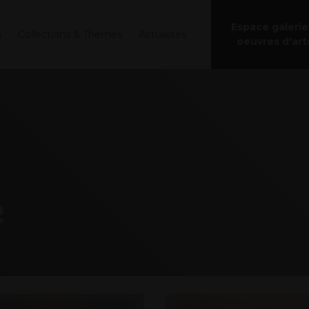
Espace galerie
s
Collections & Thèmes
Actualités
oeuvres d'art
e