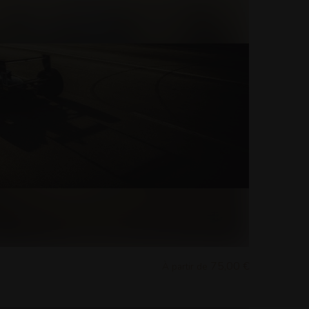
75,00 €
À partir de