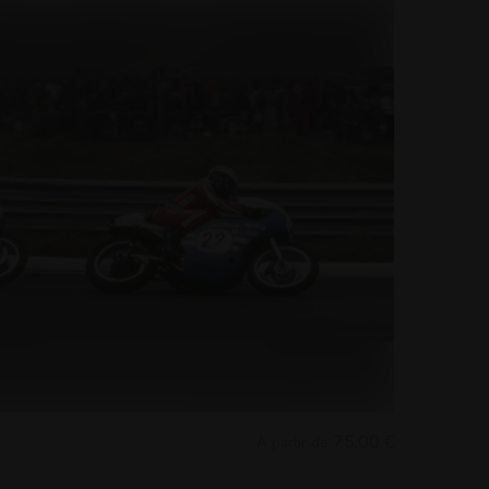
75,00 €
À partir de