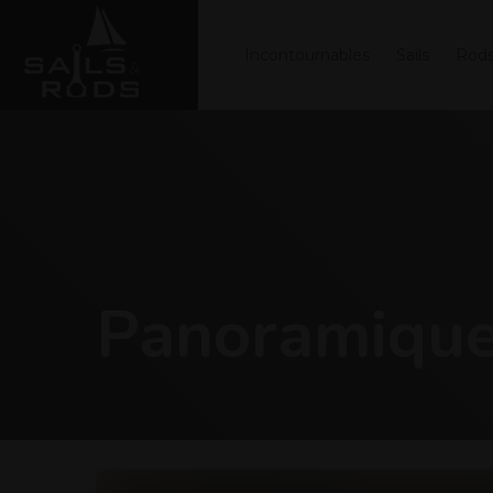
Incontournables
Sails
Rod
Panoramiqu