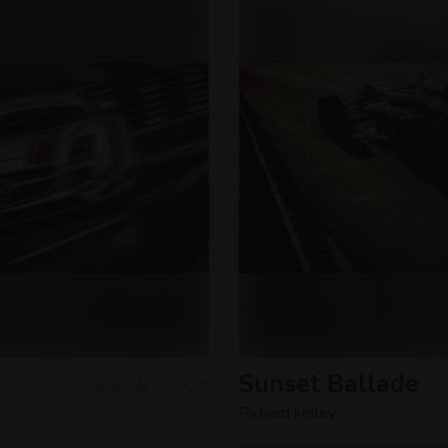
Sunset Ballade
75,00 €
À partir de
Richard kelley