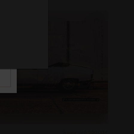
5 900,00 €
À partir de