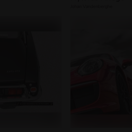
Johan Vandenberghe